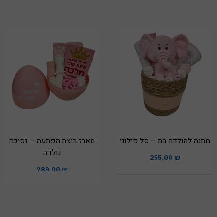
מתנה להולדת בת – סל פילוני
מארז ביצת הפתעה – נסיכה
נולדה
255.00
₪
289.00
₪