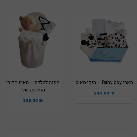
מארז Baby boy – מיקי מאוס
מתנה ליולדת – מארז הדובי
הראשון שלי
249.00
₪
329.00
₪