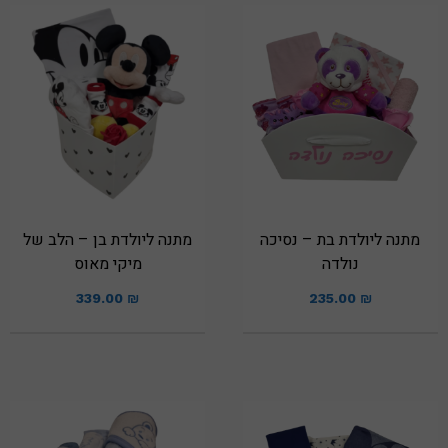
מתנה ליולדת בת – נסיכה
מתנה ליולדת בן – הלב של
נולדה
מיקי מאוס
339.00
₪
235.00
₪