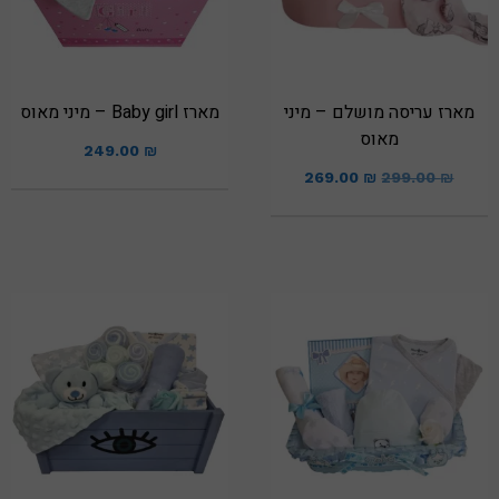
מארז עריסה מושלם – מיני
מארז Baby girl – מיני מאוס
מאוס
249.00
₪
269.00
₪
299.00
₪