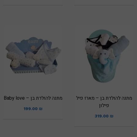
מתנה להולדת בן – מארז פיל
מתנה להולדת בן – Baby love
פילון
199.00
₪
319.00
₪