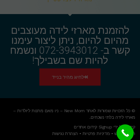
להזמנת מארזי לידה מעוצבים
מהיום להיום, ניתן ליצור עימנו
קשר ב- 072-3943012 ונשמח
להיות שם בשבילך!
לחיוג מהיר בנייד
© כל הזכויות שמורות לאתר New Mom – ניו מאם מתנות ליולדות –
מארזי לידה בלתי נשכחים.
קידום על ידי Signup קידום אתרים
תנאי שימוש
•
מדיניות פרטיות
•
הצהרת נגישות