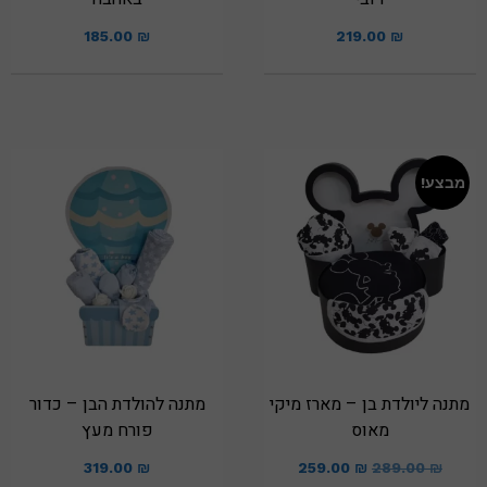
185.00
₪
219.00
₪
מבצע!
מתנה ליולדת בן – מארז מיקי
מתנה להולדת הבן – כדור
מאוס
פורח מעץ
319.00
₪
259.00
₪
289.00
₪