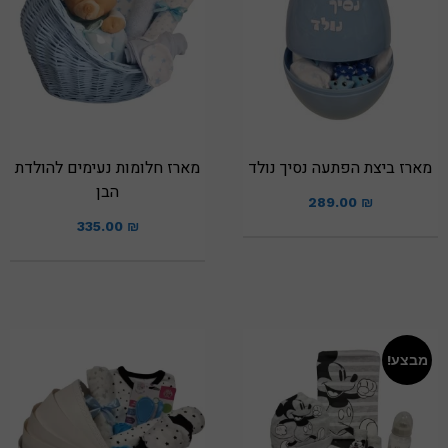
מארז ביצת הפתעה נסיך נולד
מארז חלומות נעימים להולדת
הבן
289.00
₪
335.00
₪
מבצע!