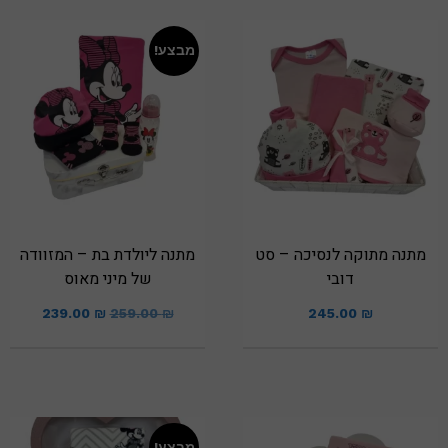
מבצע!
מתנה מתוקה לנסיכה – סט
מתנה ליולדת בת – המזוודה
דובי
של מיני מאוס
239.00
₪
259.00
₪
245.00
₪
מבצע!