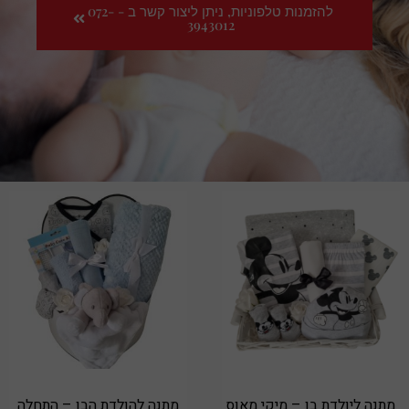
להזמנות טלפוניות, ניתן ליצור קשר ב - 072-
3943012
מתנה ליולדת בן – מיקי מאוס
מתנה להולדת הבן – התחלה