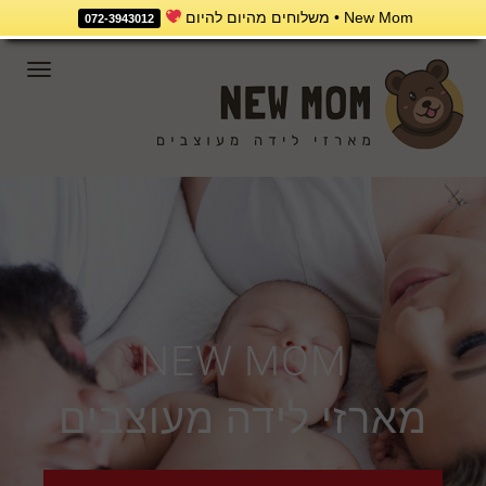
New Mom • משלוחים מהיום להיום
072-3943012
תפריט
NEW MOM
מארזי לידה מעוצבים