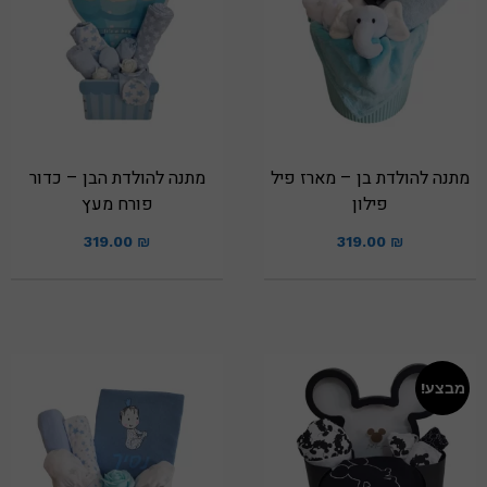
מתנה להולדת בן – מארז פיל
מתנה להולדת הבן – כדור
פילון
פורח מעץ
319.00
₪
319.00
₪
מבצע!