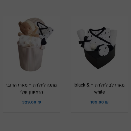
מארז לב ליולדת – black &
מתנה ליולדת – מארז הדובי
white
הראשון שלי
329.00
₪
189.00
₪