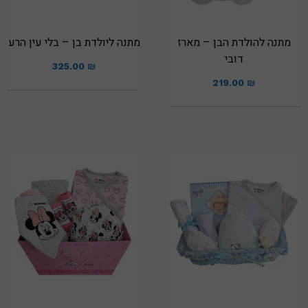
מתנה להולדת הבן – מארז
מתנה ליולדת בן – בלי עין הרע
דובי
325.00
₪
219.00
₪