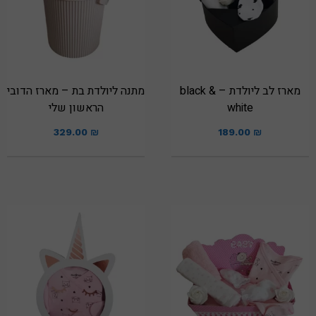
מארז לב ליולדת – black &
מתנה ליולדת בת – מארז הדובי
white
הראשון שלי
329.00
₪
189.00
₪