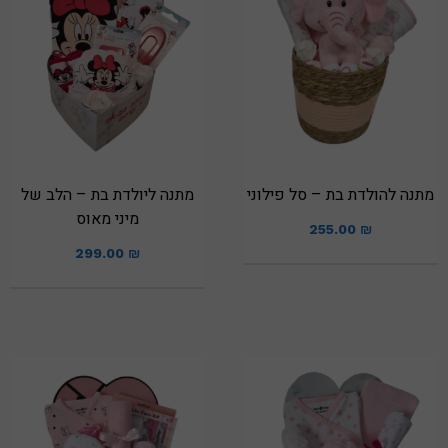
מתנה להולדת בת – סל פילוני
מתנה ליולדת בת – הלב של
מיני מאוס
255.00
₪
299.00
₪