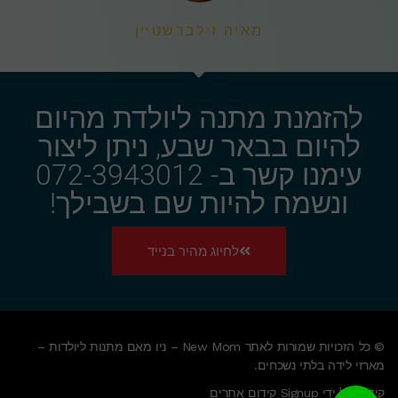
מאיה זילברשטיין
להזמנת מתנה ליולדת מהיום
להיום בבאר שבע, ניתן ליצור
עימנו קשר ב- 072-3943012
ונשמח להיות שם בשבילך!
לחיוג מהיר בנייד
© כל הזכויות שמורות לאתר New Mom – ניו מאם מתנות ליולדות –
מארזי לידה בלתי נשכחים.
קידום על ידי Signup קידום אתרים