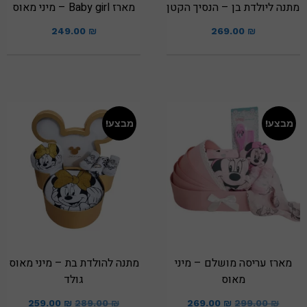
מתנה ליולדת בן – הנסיך הקטן
מארז Baby girl – מיני מאוס
249.00
₪
269.00
₪
מבצע!
מבצע!
מארז עריסה מושלם – מיני
מתנה להולדת בת – מיני מאוס
מאוס
גולד
259.00
₪
289.00
₪
269.00
₪
299.00
₪