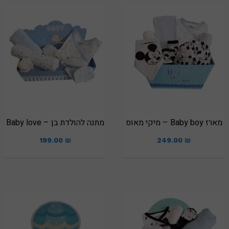
מארז Baby boy – מיקי מאוס
מתנה להולדת בן – Baby love
199.00
₪
249.00
₪