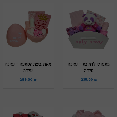
מתנה ליולדת בת – נסיכה
מארז ביצת הפתעה – נסיכה
נולדה
נולדה
289.00
₪
235.00
₪