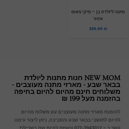
מתנה ליולדת בן – מיקי מאוס
אפור
255.00
₪
NEW MOM חנות מתנות ליולדת
בבאר שבע - מארזי מתנה מעוצבים -
משלוחים חינם מהיום להיום בחיפה
בהזמנה מעל 199 ₪
להזמנת מארזי מתנה מעוצבים עם משלוח מהיום
להיום לתושבי בבאר שבע
והסביבה, ניתן ליצור עימנו
קשר ב – 072-3943012 ונשמח להיות שם בשבילך!