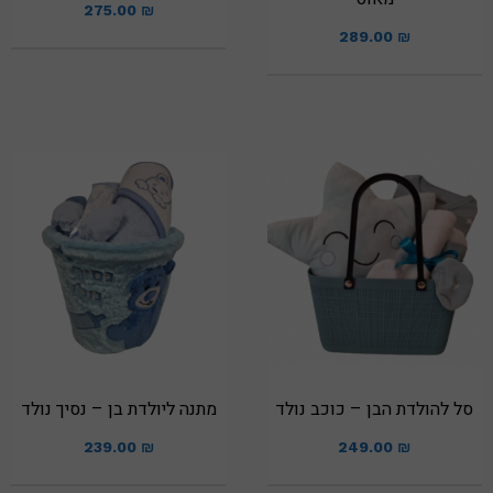
275.00
₪
289.00
₪
סל להולדת הבן – כוכב נולד
מתנה ליולדת בן – נסיך נולד
239.00
₪
249.00
₪