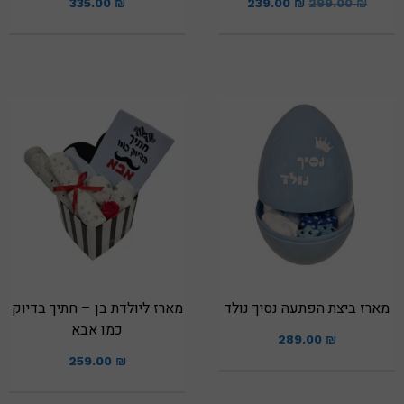
335.00
₪
239.00
₪
299.00
₪
מארז ביצת הפתעה נסיך נולד
מארז ליולדת בן – חתיך בדיוק
כמו אבא
289.00
₪
259.00
₪