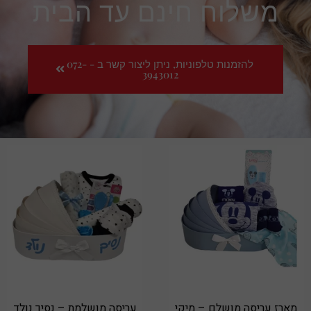
משלוח חינם עד הבית
להזמנות טלפוניות, ניתן ליצור קשר ב - 072-
3943012
מארז עריסה מושלם – מיקי
עריסה מושלמת – נסיך נולד