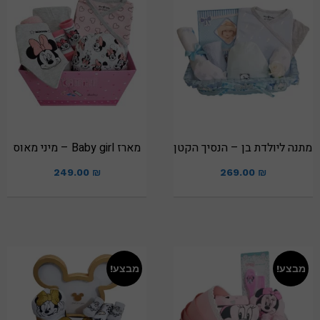
מתנה ליולדת בן – הנסיך הקטן
מארז Baby girl – מיני מאוס
249.00
₪
269.00
₪
מבצע!
מבצע!