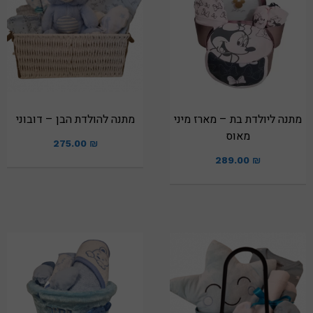
מתנה ליולדת בת – מארז מיני
מתנה להולדת הבן – דובוני
מאוס
275.00
₪
289.00
₪