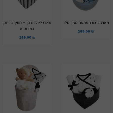
מארז ביצת הפתעה נסיך נולד
מארז ליולדת בן – חתיך בדיוק
כמו אבא
289.00
₪
259.00
₪