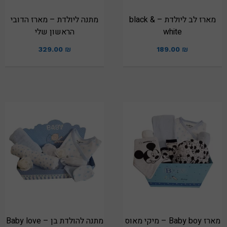
מארז לב ליולדת – black &
מתנה ליולדת – מארז הדובי
white
הראשון שלי
329.00
₪
189.00
₪
מארז Baby boy – מיקי מאוס
מתנה להולדת בן – Baby love