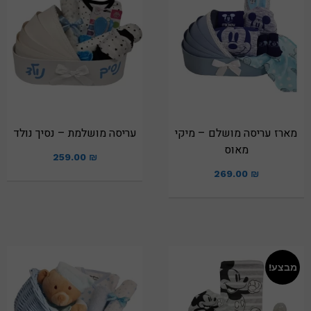
מארז עריסה מושלם – מיקי
עריסה מושלמת – נסיך נולד
מאוס
259.00
₪
269.00
₪
מבצע!