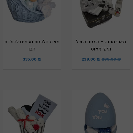
מארז מתנה – המזוודה של
מארז חלומות נעימים להולדת
מיקי מאוס
הבן
335.00
₪
239.00
₪
299.00
₪