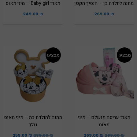
מתנה ליולדת בן – הנסיך הקטן
מארז Baby girl – מיני מאוס
249.00
₪
269.00
₪
מבצע!
מבצע!
מארז עריסה מושלם – מיני
מתנה להולדת בת – מיני מאוס
מאוס
גולד
259.00
₪
289.00
₪
269.00
₪
299.00
₪