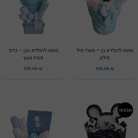
מתנה להולדת בן – מארז פיל
מתנה להולדת הבן – כדור
פילון
פורח מעץ
319.00
₪
319.00
₪
מבצע!