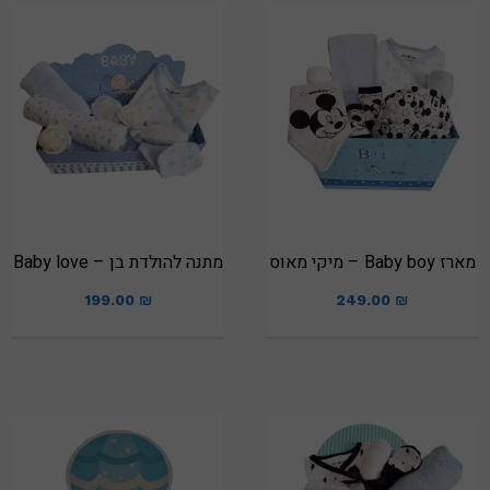
מארז Baby boy – מיקי מאוס
מתנה להולדת בן – Baby love
199.00
₪
249.00
₪