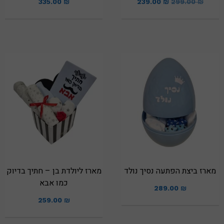
335.00
₪
239.00
₪
299.00
₪
מארז ביצת הפתעה נסיך נולד
מארז ליולדת בן – חתיך בדיוק
כמו אבא
289.00
₪
259.00
₪