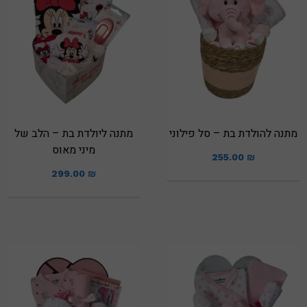
מתנה להולדת בת – סל פילוני
מתנה ליולדת בת – הלב של
מיני מאוס
255.00
₪
299.00
₪