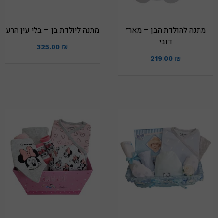
מתנה להולדת הבן – מארז
מתנה ליולדת בן – בלי עין הרע
דובי
325.00
₪
219.00
₪