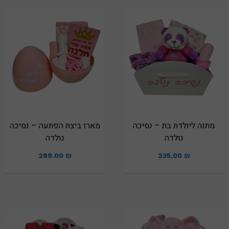
מתנה ליולדת בת – נסיכה
מארז ביצת הפתעה – נסיכה
נולדה
נולדה
289.00
₪
235.00
₪