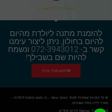
מאיה זילברשטיין
להזמנת מתנה ליולדת מהיום
להיום בחולון, ניתן ליצור עימנו
קשר ב- 072-3943012 ונשמח
להיות שם בשבילך!
לחיוג מהיר בנייד
© כל הזכויות שמורות לאתר New Mom – ניו מאם מתנות ליולדות –
מארזי לידה בלתי נשכחים.
קידום על ידי Signup קידום אתרים