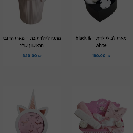
מארז לב ליולדת – black &
מתנה ליולדת בת – מארז הדובי
white
הראשון שלי
329.00
₪
189.00
₪