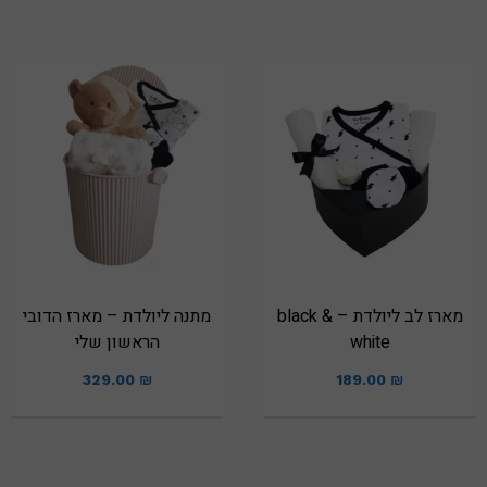
מארז לב ליולדת – black &
מתנה ליולדת – מארז הדובי
white
הראשון שלי
329.00
₪
189.00
₪