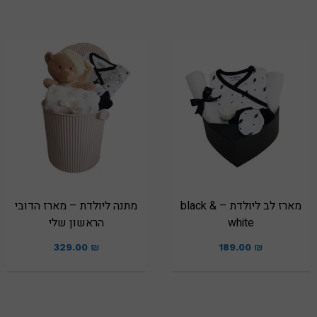
מארז לב ליולדת – black &
מתנה ליולדת – מארז הדובי
white
הראשון שלי
329.00
₪
189.00
₪