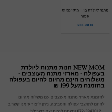
מתנה ליולדת בן – מיקי מאוס
אפור
255.00
₪
NEW MOM חנות מתנות ליולדת
בעפולה - מארזי מתנה מעוצבים -
משלוחים חינם מהיום להיום בעפולה
בהזמנה מעל 199 ₪
להזמנת מארזי מתנה מעוצבים עם משלוח מהיום
להיום לתושבי עפולה
והסביבה, ניתן ליצור עימנו קשר ב
– 072-3943012 ונשמח להיות שם בשבילך!