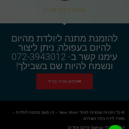
מאיה זילברשטיין
להזמנת מתנה ליולדת מהיום
להיום בעפולה, ניתן ליצור
עימנו קשר ב- 072-3943012
ונשמח להיות שם בשבילך!
לחיוג מהיר בנייד
© כל הזכויות שמורות לאתר New Mom – ניו מאם מתנות ליולדות –
מארזי לידה בלתי נשכחים.
קידום על ידי Signup קידום אתרים