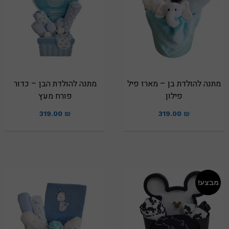
מתנה להולדת בן – מארז פיל
מתנה להולדת הבן – כדור
פילון
פורח מעץ
319.00
₪
319.00
₪
מבצע!