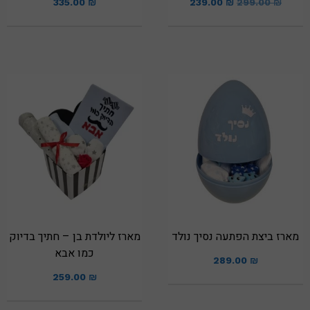
335.00
₪
239.00
₪
299.00
₪
מארז ביצת הפתעה נסיך נולד
מארז ליולדת בן – חתיך בדיוק
כמו אבא
289.00
₪
259.00
₪