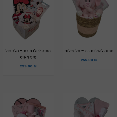
מתנה להולדת בת – סל פילוני
מתנה ליולדת בת – הלב של
מיני מאוס
255.00
₪
299.00
₪