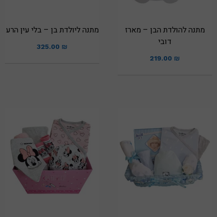
מתנה להולדת הבן – מארז
מתנה ליולדת בן – בלי עין הרע
דובי
325.00
₪
219.00
₪