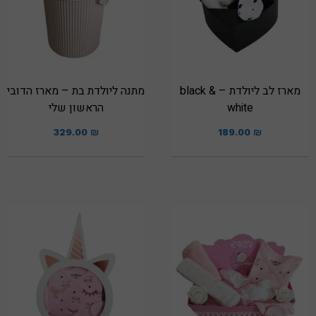
מארז לב ליולדת – black &
מתנה ליולדת בת – מארז הדובי
white
הראשון שלי
329.00
₪
189.00
₪