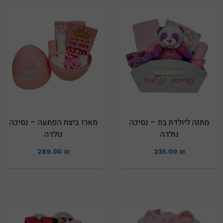
מתנה ליולדת בת – נסיכה
מארז ביצת הפתעה – נסיכה
נולדה
נולדה
289.00
₪
235.00
₪