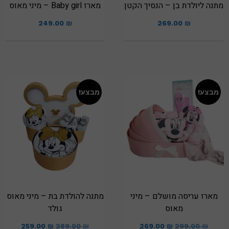
מתנה ליולדת בן – הנסיך הקטן
מארז Baby girl – מיני מאוס
249.00
₪
269.00
₪
מבצע!
מבצע!
מארז עריסה מושלם – מיני
מתנה להולדת בת – מיני מאוס
מאוס
גולד
259.00
₪
289.00
₪
269.00
₪
299.00
₪