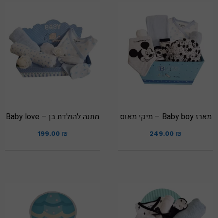
מארז Baby boy – מיקי מאוס
מתנה להולדת בן – Baby love
199.00
₪
249.00
₪