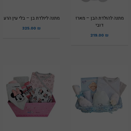
מתנה להולדת הבן – מארז
מתנה ליולדת בן – בלי עין הרע
דובי
325.00
₪
219.00
₪