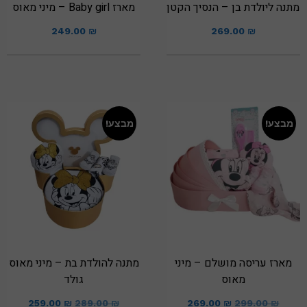
מתנה ליולדת בן – הנסיך הקטן
מארז Baby girl – מיני מאוס
249.00
₪
269.00
₪
מבצע!
מבצע!
מארז עריסה מושלם – מיני
מתנה להולדת בת – מיני מאוס
מאוס
גולד
259.00
₪
289.00
₪
269.00
₪
299.00
₪