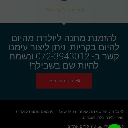
מאיה זילברשטיין
להזמנת מתנה ליולדת מהיום
להיום בקריות, ניתן ליצור עימנו
קשר ב- 072-3943012 ונשמח
להיות שם בשבילך!
לחיוג מהיר בנייד
© כל הזכויות שמורות לאתר New Mom – ניו מאם מתנות ליולדות –
מארזי לידה בלתי נשכחים.
קידום על ידי Signup קידום אתרים