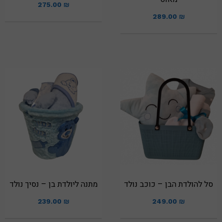
275.00
₪
289.00
₪
סל להולדת הבן – כוכב נולד
מתנה ליולדת בן – נסיך נולד
239.00
₪
249.00
₪