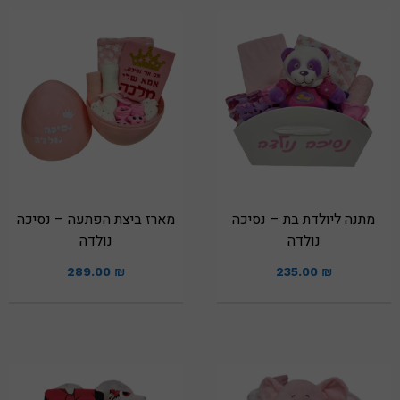
מתנה ליולדת בת – נסיכה
מארז ביצת הפתעה – נסיכה
נולדה
נולדה
289.00
₪
235.00
₪