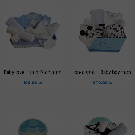
מארז Baby boy – מיקי מאוס
מתנה להולדת בן – Baby love
199.00
₪
249.00
₪