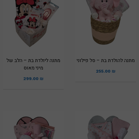
מתנה להולדת בת – סל פילוני
מתנה ליולדת בת – הלב של
מיני מאוס
255.00
₪
299.00
₪