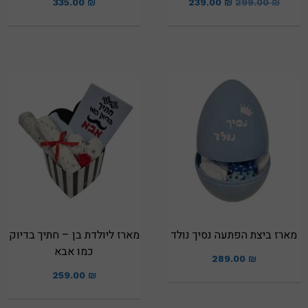
335.00
₪
239.00
₪
299.00
₪
מארז ביצת הפתעה נסיך נולד
מארז ליולדת בן – חתיך בדיוק
כמו אבא
289.00
₪
259.00
₪