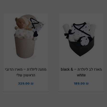
מארז לב ליולדת – black &
מתנה ליולדת – מארז הדובי
white
הראשון שלי
329.00
₪
189.00
₪