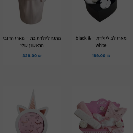
מארז לב ליולדת – black &
מתנה ליולדת בת – מארז הדובי
white
הראשון שלי
329.00
₪
189.00
₪