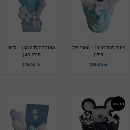
מתנה להולדת בן – מארז פיל
מתנה להולדת הבן – כדור
פילון
פורח מעץ
319.00
₪
319.00
₪
מבצע!