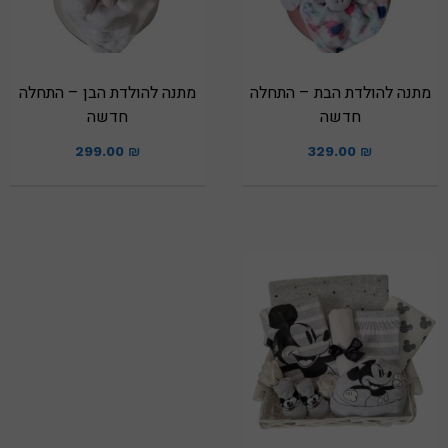
מתנה להולדת הבת – התחלה
מתנה להולדת הבן – התחלה
חדשה
חדשה
299.00
₪
329.00
₪