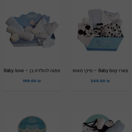
מארז Baby boy – מיקי מאוס
מתנה להולדת בן – Baby love
199.00
₪
249.00
₪