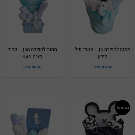
מתנה להולדת בן – מארז פיל
מתנה להולדת הבן – כדור
פילון
פורח מעץ
319.00
₪
319.00
₪
מבצע!