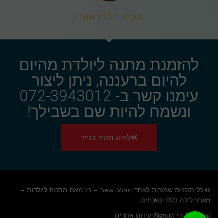
מאיה זילברשטיין
להזמנת מתנה ליולדת מהיום
להיום ברעננה, ניתן ליצור
עימנו קשר ב- 072-3943012
ונשמח להיות שם בשבילך!
לחיוג מהיר בנייד
© כל הזכויות שמורות לאתר New Mom – ניו מאם מתנות ליולדות –
מארזי לידה בלתי נשכחים.
קידום על ידי Signup קידום אתרים