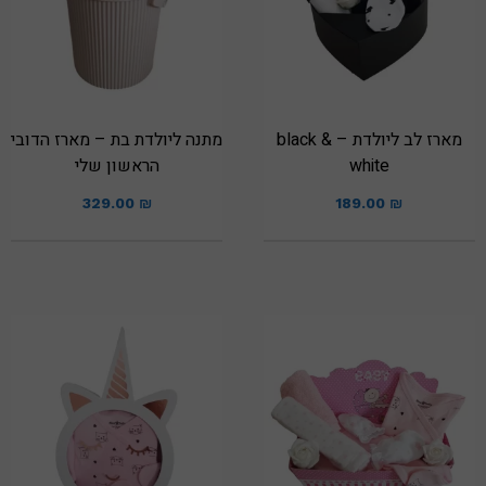
מארז לב ליולדת – black &
מתנה ליולדת בת – מארז הדובי
white
הראשון שלי
329.00
₪
189.00
₪