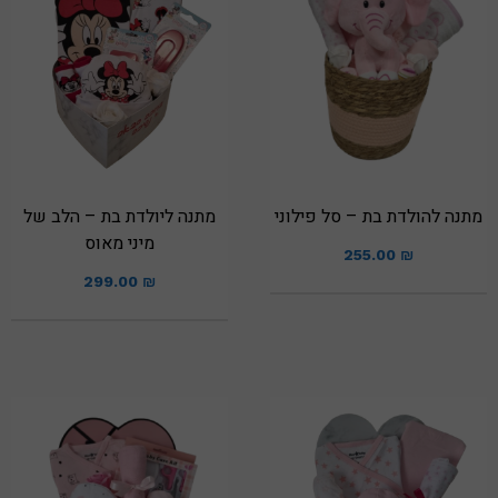
מתנה להולדת בת – סל פילוני
מתנה ליולדת בת – הלב של
מיני מאוס
255.00
₪
299.00
₪