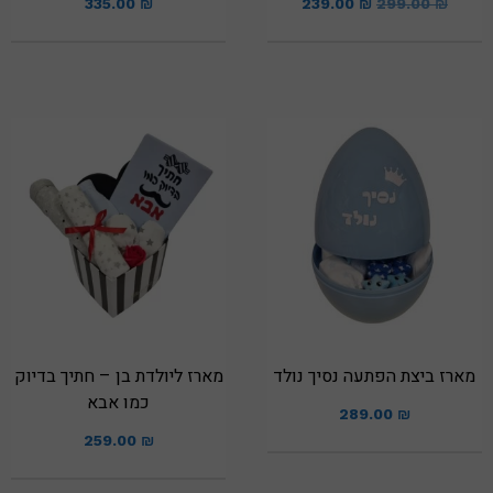
335.00
₪
239.00
₪
299.00
₪
מארז ביצת הפתעה נסיך נולד
מארז ליולדת בן – חתיך בדיוק
כמו אבא
289.00
₪
259.00
₪