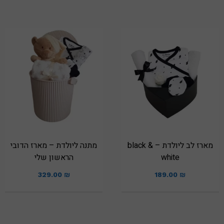
מארז לב ליולדת – black &
מתנה ליולדת – מארז הדובי
white
הראשון שלי
329.00
₪
189.00
₪