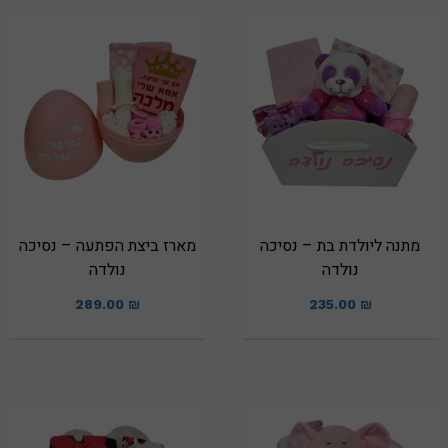
מתנה ליולדת בת – נסיכה
מארז ביצת הפתעה – נסיכה
נולדה
נולדה
289.00
₪
235.00
₪