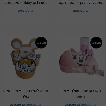
מתנה ליולדת בן – הנסיך הקטן
מארז Baby girl – מיני מאוס
249.00
₪
269.00
₪
מבצע!
מבצע!
מארז עריסה מושלם – מיני
מתנה להולדת בת – מיני מאוס
מאוס
גולד
259.00
₪
289.00
₪
269.00
₪
299.00
₪