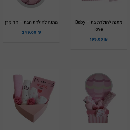
מתנה להולדת בת – Baby
מתנה להולדת הבת – חד קרן
love
249.00
₪
199.00
₪