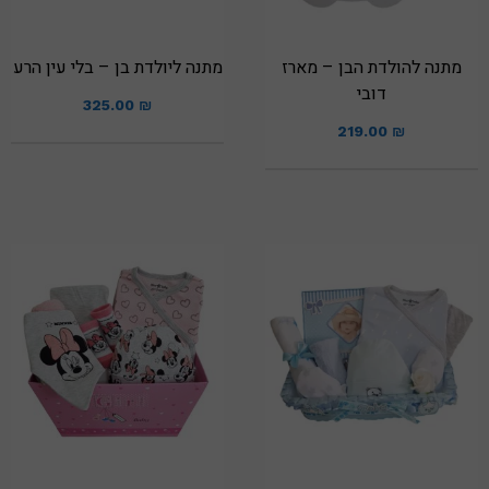
מתנה להולדת הבן – מארז
מתנה ליולדת בן – בלי עין הרע
דובי
325.00
₪
219.00
₪