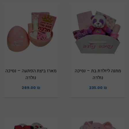
מתנה ליולדת בת – נסיכה
מארז ביצת הפתעה – נסיכה
נולדה
נולדה
289.00
₪
235.00
₪