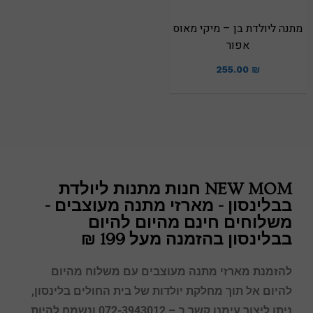
מתנה ליולדת בן – מיקי מאוס
אפור
255.00
₪
NEW MOM חנות מתנות ליולדת
בבלינסון - מארזי מתנה מעוצבים -
משלוחים חינם מהיום להיום
בבלינסון בהזמנה מעל 199 ₪
להזמנת מארזי מתנה מעוצבים עם משלוח מהיום
להיום אל תוך מחלקת יולדות של בית החולים
בלינסון
,
ניתן ליצור עימנו קשר ב – 072-3943012 ונשמח להיות