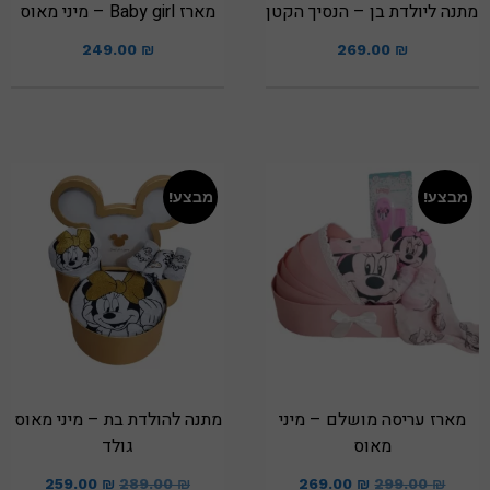
מתנה ליולדת בן – הנסיך הקטן
מארז Baby girl – מיני מאוס
249.00
₪
269.00
₪
מבצע!
מבצע!
מארז עריסה מושלם – מיני
מתנה להולדת בת – מיני מאוס
מאוס
גולד
259.00
₪
289.00
₪
269.00
₪
299.00
₪