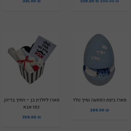
335.00
₪
239.00
₪
299.00
₪
מארז ביצת הפתעה נסיך נולד
מארז ליולדת בן – חתיך בדיוק
כמו אבא
289.00
₪
259.00
₪