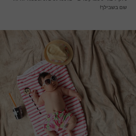
שם בשבילך!