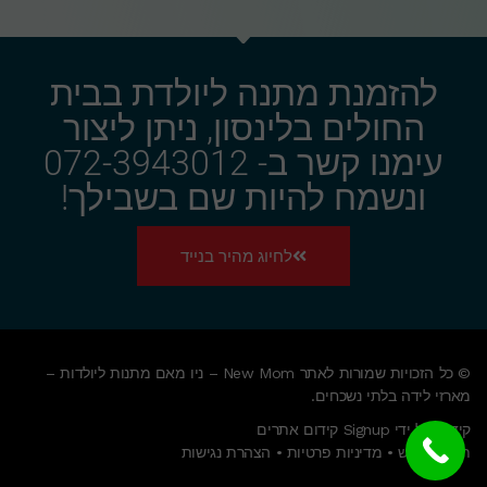
להזמנת מתנה ליולדת בבית
החולים בלינסון, ניתן ליצור
עימנו קשר ב- 072-3943012
ונשמח להיות שם בשבילך!
לחיוג מהיר בנייד
© כל הזכויות שמורות לאתר New Mom – ניו מאם מתנות ליולדות –
מארזי לידה בלתי נשכחים.
קידום על ידי Signup קידום אתרים
תנאי שימוש
•
מדיניות פרטיות
•
הצהרת נגישות