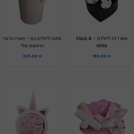
מארז לב ליולדת – black &
מתנה ליולדת בת – מארז הדובי
white
הראשון שלי
329.00
₪
189.00
₪