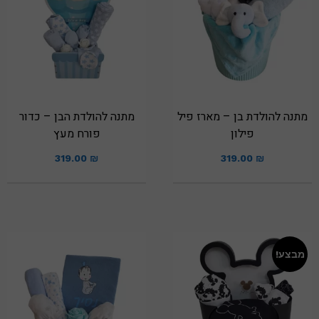
מתנה להולדת בן – מארז פיל
מתנה להולדת הבן – כדור
פילון
פורח מעץ
319.00
₪
319.00
₪
מבצע!