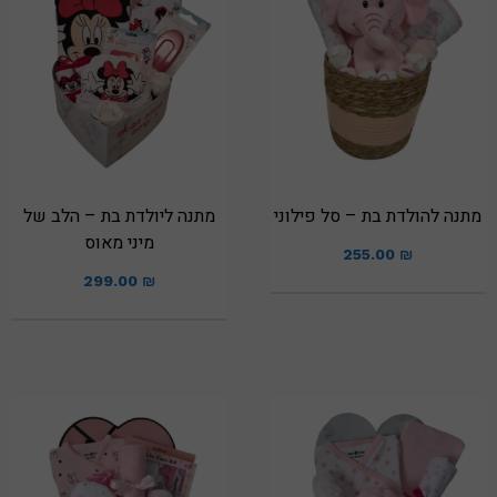
מתנה להולדת בת – סל פילוני
מתנה ליולדת בת – הלב של
מיני מאוס
255.00
₪
299.00
₪