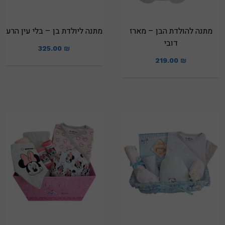
מתנה להולדת הבן – מארז
מתנה ליולדת בן – בלי עין הרע
דובי
325.00
₪
219.00
₪