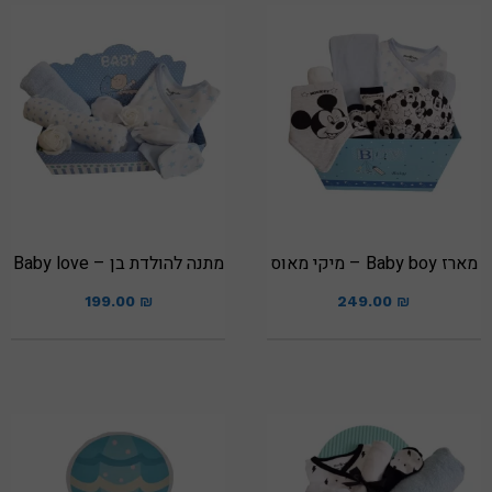
מארז Baby boy – מיקי מאוס
מתנה להולדת בן – Baby love
199.00
₪
249.00
₪