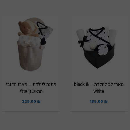
מארז לב ליולדת – black &
מתנה ליולדת – מארז הדובי
white
הראשון שלי
329.00
₪
189.00
₪