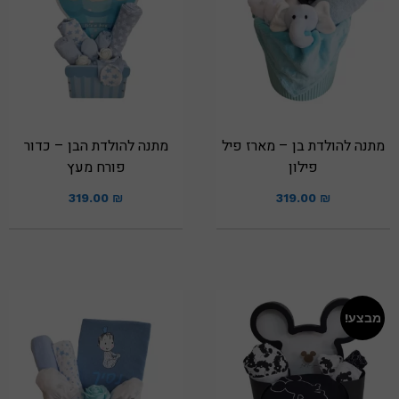
מתנה להולדת בן – מארז פיל
מתנה להולדת הבן – כדור
פילון
פורח מעץ
319.00
₪
319.00
₪
מבצע!