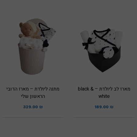
מארז לב ליולדת – black &
מתנה ליולדת – מארז הדובי
white
הראשון שלי
329.00
₪
189.00
₪