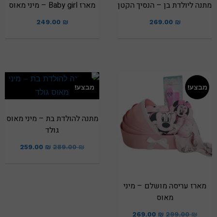
מתנה ליולדת בן – הנסיך הקטן
מארז Baby girl – מיני מאוס
249.00
₪
269.00
₪
מבצע!
מבצע!
מתנה להולדת בת – מיני מאוס
גולד
259.00
₪
289.00
₪
מארז עריסה מושלם – מיני
מאוס
269.00
₪
299.00
₪