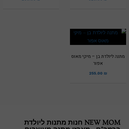
מתנה ליולדת בן – מיקי מאוס
אפור
255.00
₪
NEW MOM חנות מתנות ליולדת