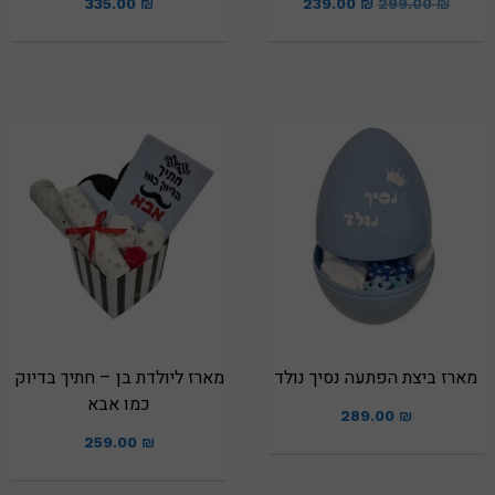
335.00
₪
239.00
₪
299.00
₪
מארז ביצת הפתעה נסיך נולד
מארז ליולדת בן – חתיך בדיוק
כמו אבא
289.00
₪
259.00
₪