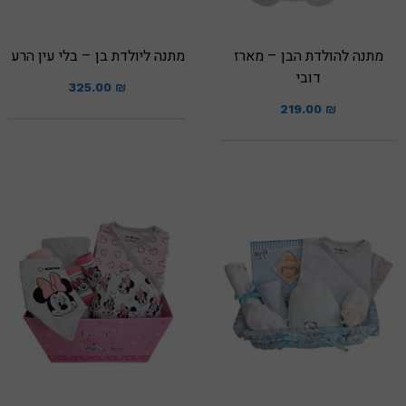
מתנה להולדת הבן – מארז
מתנה ליולדת בן – בלי עין הרע
דובי
325.00
₪
219.00
₪