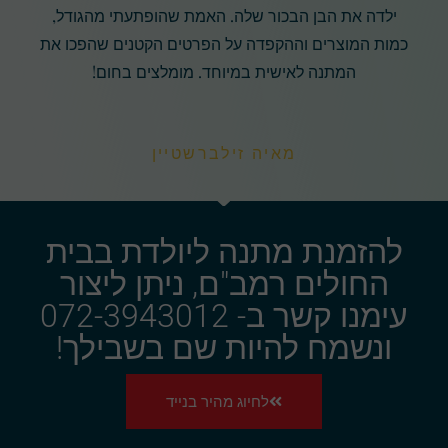
ילדה את הבן הבכור שלה. האמת שהופתעתי מהגודל,
כמות המוצרים וההקפדה על הפרטים הקטנים שהפכו את
המתנה לאישית במיוחד. מומלצים בחום!
מאיה זילברשטיין
להזמנת מתנה ליולדת בבית
החולים רמב"ם, ניתן ליצור
עימנו קשר ב- 072-3943012
ונשמח להיות שם בשבילך!
לחיוג מהיר בנייד