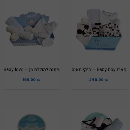
מארז Baby boy – מיקי מאוס
מתנה להולדת בן – Baby love
199.00
₪
249.00
₪