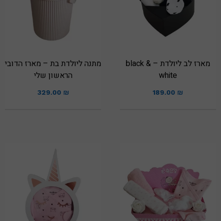
מארז לב ליולדת – black &
מתנה ליולדת בת – מארז הדובי
white
הראשון שלי
329.00
₪
189.00
₪