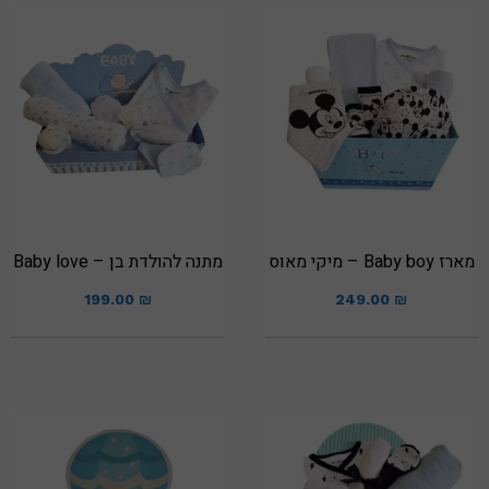
מארז Baby boy – מיקי מאוס
מתנה להולדת בן – Baby love
199.00
₪
249.00
₪