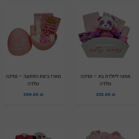
מתנה ליולדת בת – נסיכה
מארז ביצת הפתעה – נסיכה
נולדה
נולדה
289.00
₪
235.00
₪