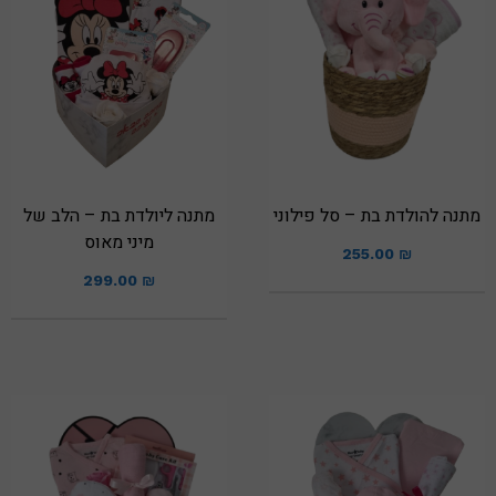
מתנה להולדת בת – סל פילוני
מתנה ליולדת בת – הלב של
מיני מאוס
255.00
₪
299.00
₪