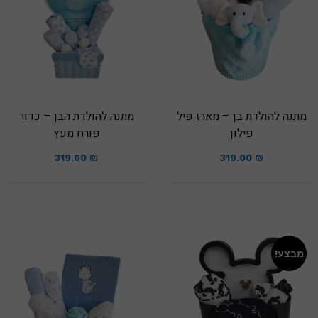
מתנה להולדת בן – מארז פיל
מתנה להולדת הבן – כדור
פילון
פורח מעץ
319.00
₪
319.00
₪
מבצע!