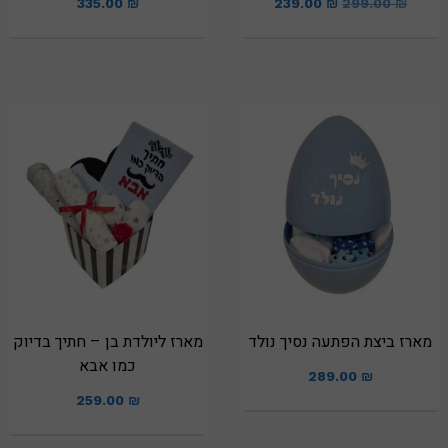
335.00
₪
239.00
₪
299.00
₪
מארז ביצת הפתעה נסיך נולד
מארז ליולדת בן – חתיך בדיוק
כמו אבא
289.00
₪
259.00
₪