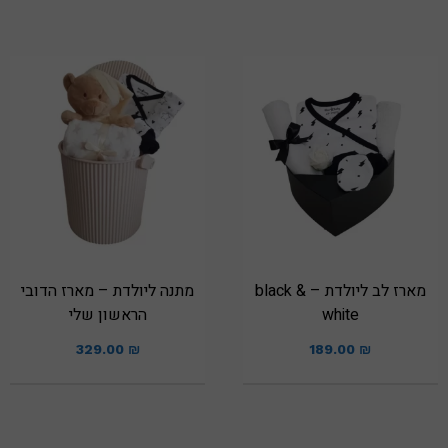
מארז לב ליולדת – black &
מתנה ליולדת – מארז הדובי
white
הראשון שלי
329.00
₪
189.00
₪