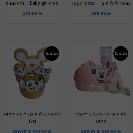
מתנה ליולדת בן – הנסיך הקטן
מארז Baby girl – מיני מאוס
249.00
₪
269.00
₪
מבצע!
מבצע!
מארז עריסה מושלם – מיני
מתנה להולדת בת – מיני מאוס
מאוס
גולד
259.00
₪
289.00
₪
269.00
₪
299.00
₪