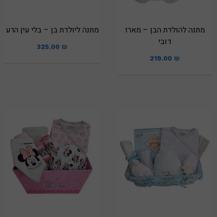
מתנה להולדת הבן – מארז
מתנה ליולדת בן – בלי עין הרע
דובי
325.00
₪
219.00
₪