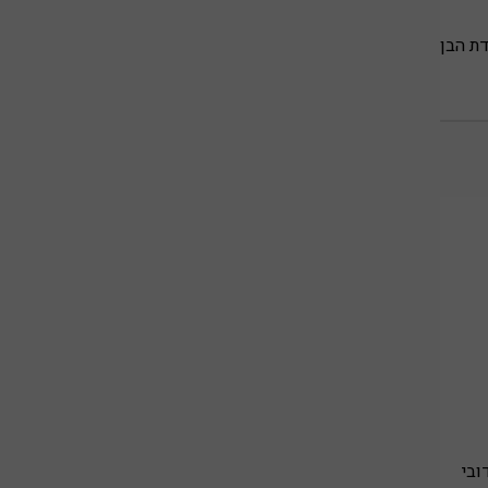
ת הבן
ובי