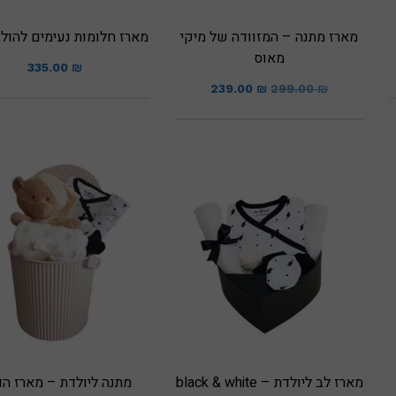
מארז מתנה – המזוודה של מיקי
מארז חלומות נעימים להולד
מאוס
335.00
₪
239.00
₪
299.00
₪
מארז לב ליולדת – black & white
מתנה ליולדת – מארז הד