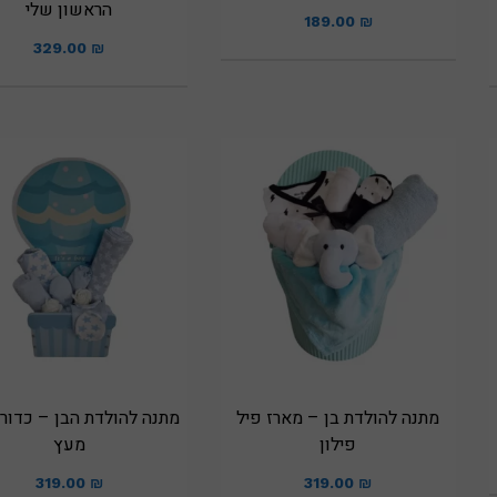
הראשון שלי
189.00
₪
329.00
₪
מתנה להולדת בן – מארז פיל
מתנה להולדת הבן – כדור
פילון
מעץ
319.00
₪
319.00
₪