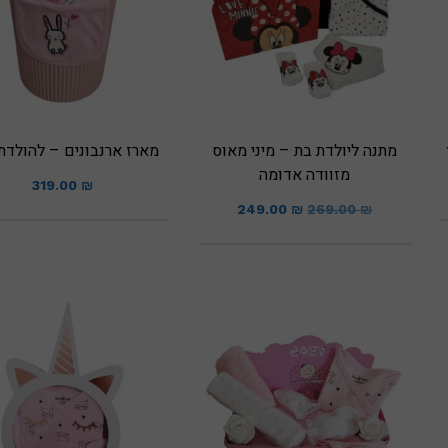
מתנה ליולדת בת – מיני מאוס
מארז ארנבונים – להולדת
מזוודה אדומה
319.00
₪
249.00
₪
269.00
₪