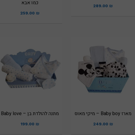
כמו אבא
289.00
₪
259.00
₪
מארז Baby boy – מיקי מאוס
מתנה להולדת בן – Baby love
199.00
₪
249.00
₪