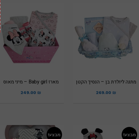
מתנה ליולדת בן – הנסיך הקטן
מארז Baby girl – מיני מאוס
249.00
₪
269.00
₪
מבצע!
מבצע!