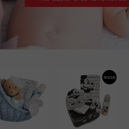
מבצע!