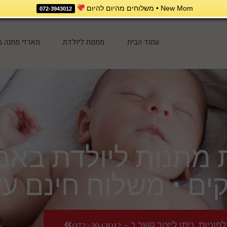
New Mom • משלוחים מהיום להיום
072-3943012
עמוד הבית
מתנות ליולדת
מארזי מתנה מ
ים • משלוח חינם ע
ות, ניתן ליצור קשר ב - 072-3943012