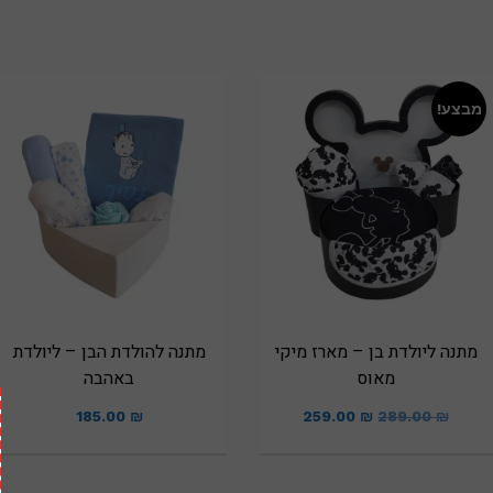
מבצע!
מתנה ליולדת בן – מארז מיקי
מתנה להולדת הבן – ליולדת
מאוס
באהבה
185.00
₪
259.00
₪
289.00
₪