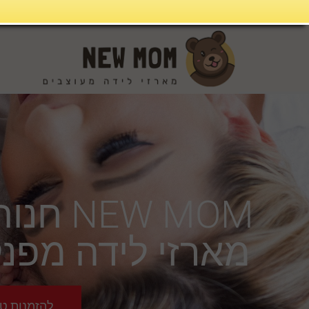
NEW MOM חנות מתנות ליולדת באבן יהודה
מארזי לידה מפנק
להזמנות טלפוני