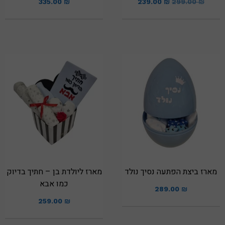
335.00
₪
239.00
₪
299.00
₪
מארז ביצת הפתעה נסיך נולד
מארז ליולדת בן – חתיך בדיוק
כמו אבא
289.00
₪
259.00
₪