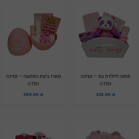
מתנה ליולדת בת – נסיכה
מארז ביצת הפתעה – נסיכה
נולדה
נולדה
289.00
₪
235.00
₪