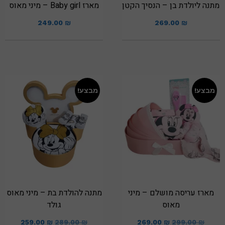
מתנה ליולדת בן – הנסיך הקטן
מארז Baby girl – מיני מאוס
249.00
₪
269.00
₪
מבצע!
מבצע!
מארז עריסה מושלם – מיני
מתנה להולדת בת – מיני מאוס
מאוס
גולד
259.00
₪
289.00
₪
269.00
₪
299.00
₪