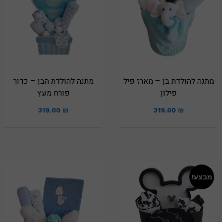
מתנה להולדת בן – מארז פיל
מתנה להולדת הבן – כדור
פילון
פורח מעץ
319.00
₪
319.00
₪
מבצע!