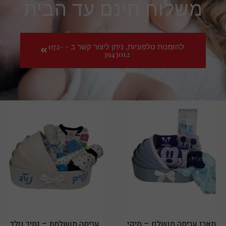
משלוח חינם עד הבית
להזמנות טלפוניות, ניתן ליצור קשר ב - 072-
3943012
מארז עריסה מושלם – מיקי
עריסה מושלמת – נסיך נולד