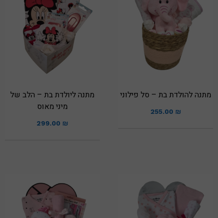
מתנה להולדת בת – סל פילוני
מתנה ליולדת בת – הלב של
מיני מאוס
255.00
₪
299.00
₪