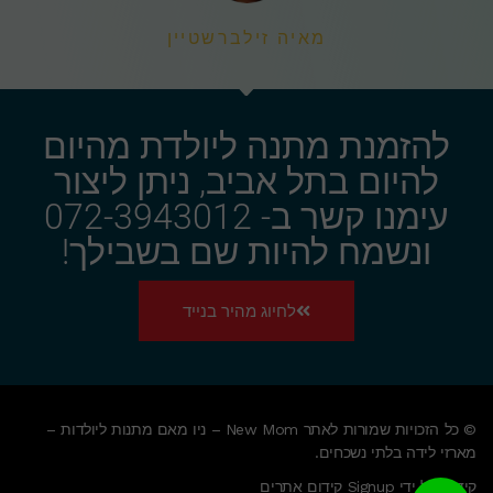
מאיה זילברשטיין
להזמנת מתנה ליולדת מהיום
להיום בתל אביב, ניתן ליצור
עימנו קשר ב- 072-3943012
ונשמח להיות שם בשבילך!
לחיוג מהיר בנייד
© כל הזכויות שמורות לאתר New Mom – ניו מאם מתנות ליולדות –
מארזי לידה בלתי נשכחים.
קידום על ידי Signup קידום אתרים