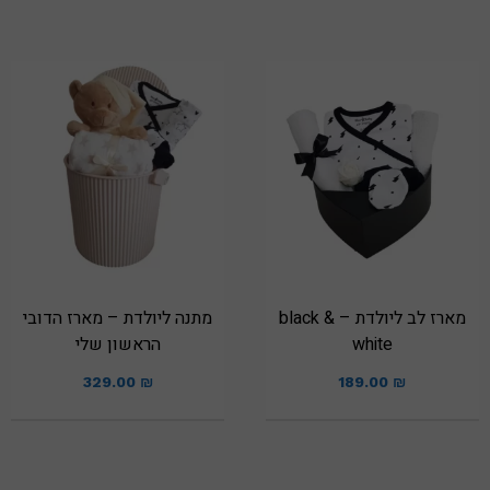
מארז לב ליולדת – black &
מתנה ליולדת – מארז הדובי
white
הראשון שלי
329.00
₪
189.00
₪