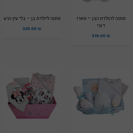
מתנה להולדת הבן – מארז
מתנה ליולדת בן – בלי עין הרע
דובי
325.00
₪
219.00
₪