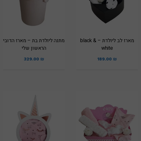
מארז לב ליולדת – black &
מתנה ליולדת בת – מארז הדובי
white
הראשון שלי
329.00
₪
189.00
₪