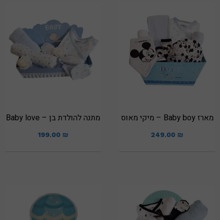
מארז Baby boy – מיקי מאוס
מתנה להולדת בן – Baby love
199.00
₪
249.00
₪