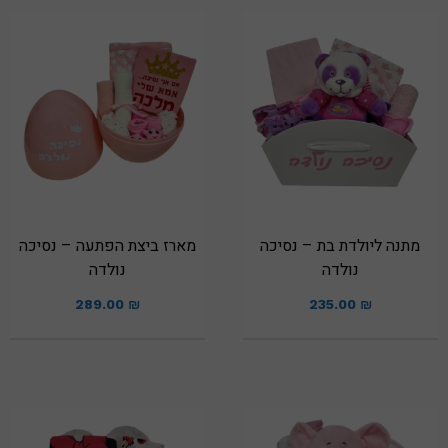
מתנה ליולדת בת – נסיכה
מארז ביצת הפתעה – נסיכה
נולדה
נולדה
289.00
₪
235.00
₪