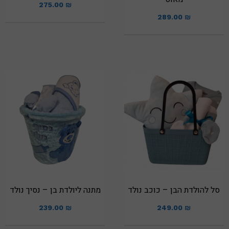
275.00
₪
289.00
₪
סל להולדת הבן – כוכב נולד
מתנה ליולדת בן – נסיך נולד
239.00
₪
249.00
₪