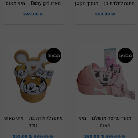
מתנה ליולדת בן – הנסיך הקטן
מארז Baby girl – מיני מאוס
249.00
₪
269.00
₪
מבצע!
מבצע!
מארז עריסה מושלם – מיני
מתנה להולדת בת – מיני מאוס
מאוס
גולד
259.00
₪
289.00
₪
269.00
₪
299.00
₪