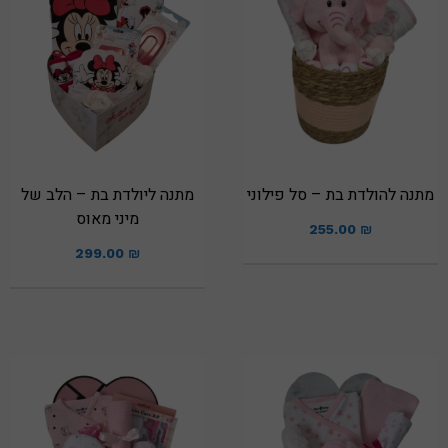
מתנה להולדת בת – סל פילוני
מתנה ליולדת בת – הלב של
מיני מאוס
255.00
₪
299.00
₪