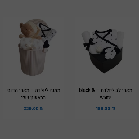
מארז לב ליולדת – black &
מתנה ליולדת – מארז הדובי
white
הראשון שלי
329.00
₪
189.00
₪