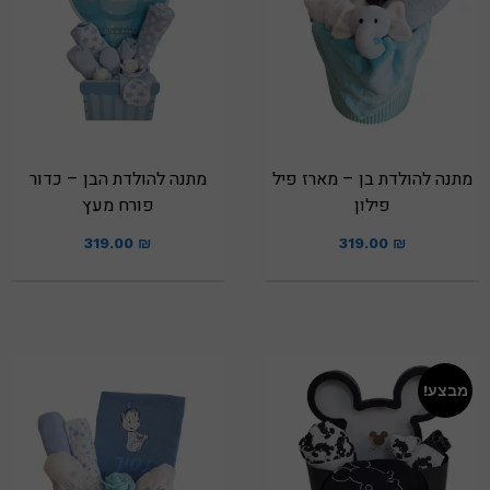
מתנה להולדת בן – מארז פיל
מתנה להולדת הבן – כדור
פילון
פורח מעץ
319.00
₪
319.00
₪
מבצע!