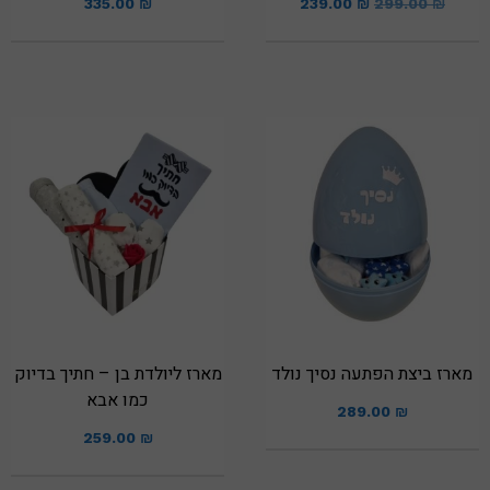
335.00
₪
239.00
₪
299.00
₪
מארז ביצת הפתעה נסיך נולד
מארז ליולדת בן – חתיך בדיוק
כמו אבא
289.00
₪
259.00
₪