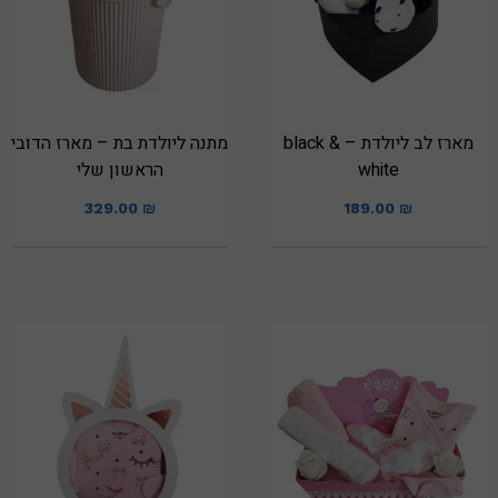
מארז לב ליולדת – black &
מתנה ליולדת בת – מארז הדובי
white
הראשון שלי
329.00
₪
189.00
₪