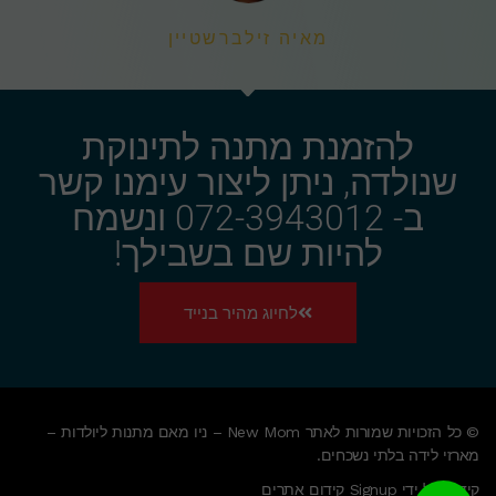
מאיה זילברשטיין
להזמנת מתנה לתינוקת
שנולדה, ניתן ליצור עימנו קשר
ב- 072-3943012 ונשמח
להיות שם בשבילך!
לחיוג מהיר בנייד
© כל הזכויות שמורות לאתר New Mom – ניו מאם מתנות ליולדות –
מארזי לידה בלתי נשכחים.
קידום על ידי Signup קידום אתרים