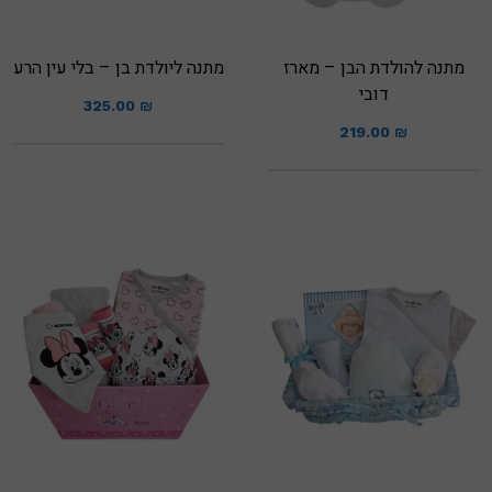
מתנה להולדת הבן – מארז
מתנה ליולדת בן – בלי עין הרע
דובי
325.00
₪
219.00
₪