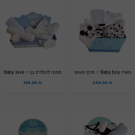
מארז Baby boy – מיקי מאוס
מתנה להולדת בן – Baby love
199.00
₪
249.00
₪