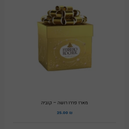
מארז פררו רושה – קוביה
25.00
₪