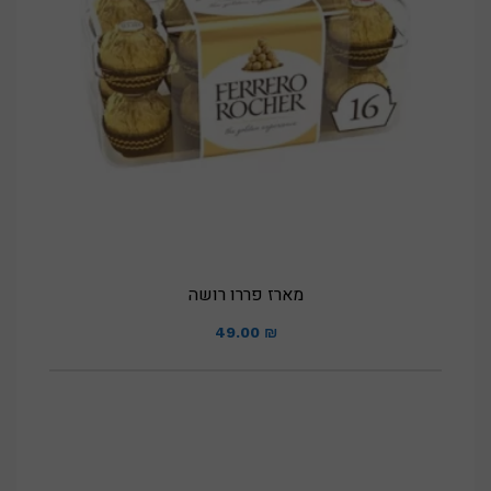
מארז פררו רושה
49.00
₪