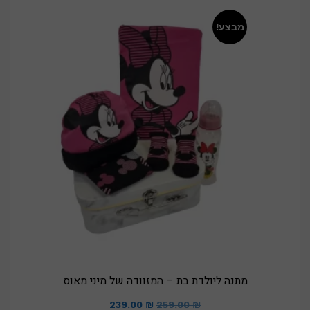
מבצע!
מתנה ליולדת בת – המזוודה של מיני מאוס
המחיר
המחיר
239.00
₪
259.00
₪