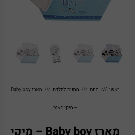
ראשי
חנות
מתנות ליולדת
מארז Baby boy
– מיקי מאוס
מארז Baby boy – מיקי