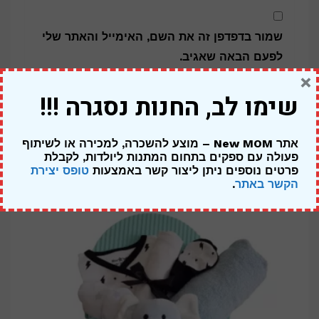
שמור בדפדפן זה את השם, האימייל והאתר שלי
לפעם הבאה שאגיב.
×
שימו לב, החנות נסגרה !!!
אתר New MOM – מוצע להשכרה, למכירה או לשיתוף
מוצרים קשורים
פעולה עם ספקים בתחום המתנות ליולדות,
לקבלת
פרטים נוספים ניתן ליצור קשר באמצעות
טופס יצירת
הקשר באתר
.