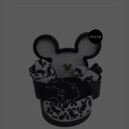
המקורי
הנוכחי
היה:
הוא:
239.00 ₪.
259.00 ₪.
מבצע!