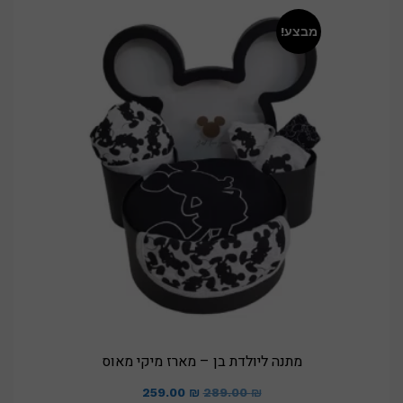
מבצע!
מתנה ליולדת בן – מארז מיקי מאוס
המחיר
המחיר
259.00
₪
289.00
₪