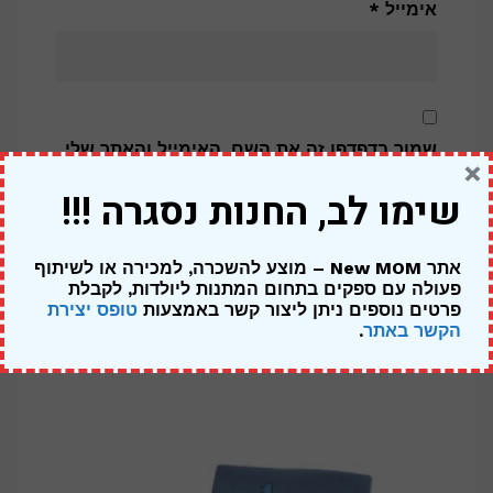
אימייל
*
שמור בדפדפן זה את השם, האימייל והאתר שלי
×
לפעם הבאה שאגיב.
שימו לב, החנות נסגרה !!!
אתר New MOM – מוצע להשכרה, למכירה או לשיתוף
פעולה עם ספקים בתחום המתנות ליולדות,
לקבלת
פרטים נוספים ניתן ליצור קשר באמצעות
טופס יצירת
מוצרים קשורים
הקשר באתר
.