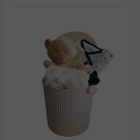
המקורי
הנוכחי
היה:
הוא:
259.00 ₪.
289.00 ₪.