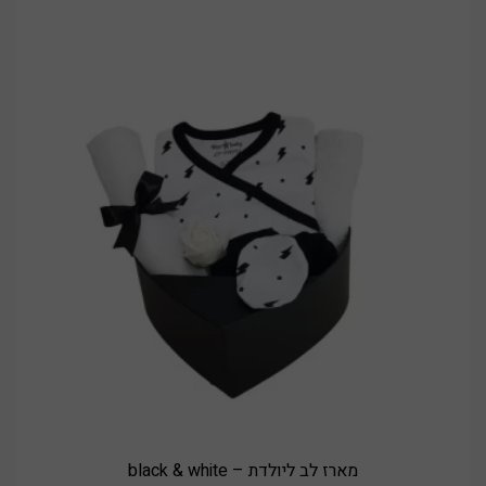
269.00 ₪.
299.00 ₪.
מארז לב ליולדת – black & white