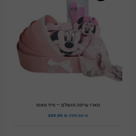
מארז עריסה מושלם – מיני מאוס
המחיר
המחיר
269.00
₪
299.00
₪
המקורי
הנוכחי
היה:
הוא: