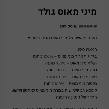
מיני מאוס גולד
המחיר
המחיר
259.00
₪
289.00
₪
המקורי
הנוכחי
מתנה מרגשת של מיני מאוס מבית דיסני ♥
היה:
הוא:
259.00 ₪.
289.00 ₪.
המארז כולל:
בגד גוף ארוך מיני מאוס – 100% כותנה
רגלית מיני מאוס – 100% כותנה
כובע מיני מאוס – 100% כותנה
סינר מיני מאוס – 100% כותנה
כפפות מיני מאוס – 100% כותנה
קופסא רב שימושית בצורת מיני מאוס לאחסון וקישוט
החדר של הנסיכה הקטנה
המתנה מגיעה עטופה בצלופן עם סרט תואם וכרטיס