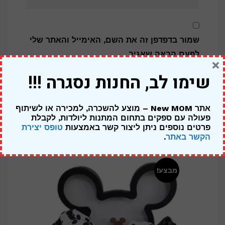
שמור בדפדפן זה את השם, האימייל והאתר שלי
לפעם הבאה שאגיב.
×
שימו לב, החנות נסגרה !!!
אתר New MOM – מוצע להשכרה, למכירה או לשיתוף
פעולה עם ספקים בתחום המתנות ליולדות,
לקבלת
מוצרים קשורים
פרטים נוספים ניתן ליצור קשר באמצעות
טופס יצירת
הקשר באתר
.
מבצע!