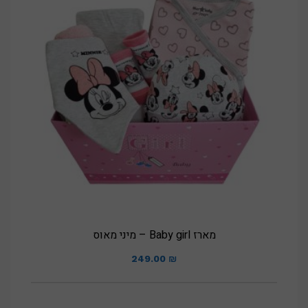
מארז Baby girl – מיני מאוס
249.00
₪