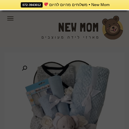
New Mom • משלוחים מהיום להיום
072-3943012
תפריט