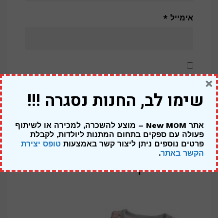
אימייל
*
שמור בדפדפן זה את השם, האימייל והאתר שלי
×
שימו לב, החנות נסגרה !!!
לפעם הבאה שאגיב.
אתר New MOM – מוצע להשכרה, למכירה או לשיתוף
פעולה עם ספקים בתחום המתנות ליולדות,
לקבלת
פרטים נוספים ניתן ליצור קשר באמצעות
טופס יצירת
הקשר באתר
.
מוצרים קשורים