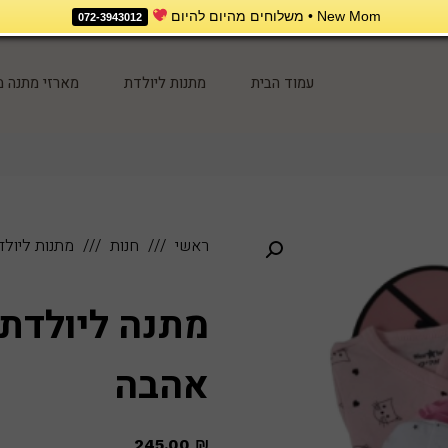
New Mom • משלוחים מהיום להיום
072-3943012
עמוד הבית
מתנות ליולדת
מארזי מתנה מ
ראשי
חנות
מתנות ליולד
מתנה ליולדת 
אהבה
245.00
₪