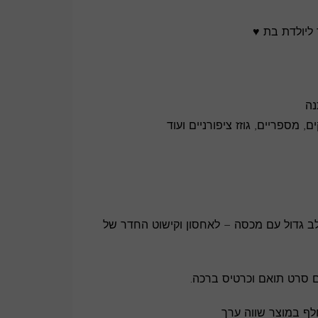
ליולדת בת ♥
 מספריים, גוזז ציפורניים ועוד
 גדול עם מכסה – לאחסון וקישוט החדר של
 סרט תואם וכרטיס ברכה.
לף במוצר שווה ערך