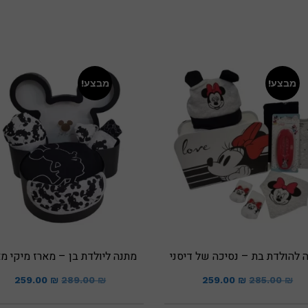
מבצע!
מבצע!
 להולדת בת – נסיכה של דיסני
מתנה ליולדת בן – מארז מיקי מ
המחיר
המחיר
המחיר
המח
259.00
₪
289.00
₪
259.00
₪
285.00
₪
המקורי
הנוכחי
המקורי
הנוכ