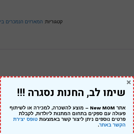
קטגוריות:
המארזים הנמכרים בי
×
שימו לב, החנות נסגרה !!!
 – ילדה של אהבה”
ים
*
אתר New MOM – מוצע להשכרה, למכירה או לשיתוף
פעולה עם ספקים בתחום המתנות ליולדות,
לקבלת
פרטים נוספים ניתן ליצור קשר באמצעות
טופס יצירת
הקשר באתר
.