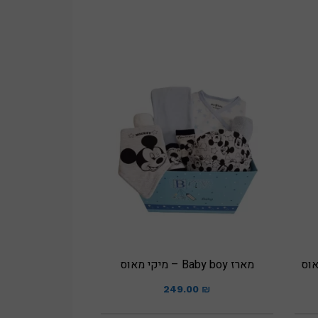
אוס
מארז Baby boy – מיקי מאוס
יר
249.00
₪
חי